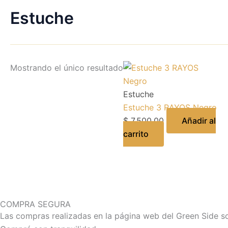
Estuche
Mostrando el único resultado
Estuche
Estuche 3 RAYOS Negro
$
7.500,00
Añadir al
carrito
COMPRA SEGURA
Las compras realizadas en la página web del Green Side s