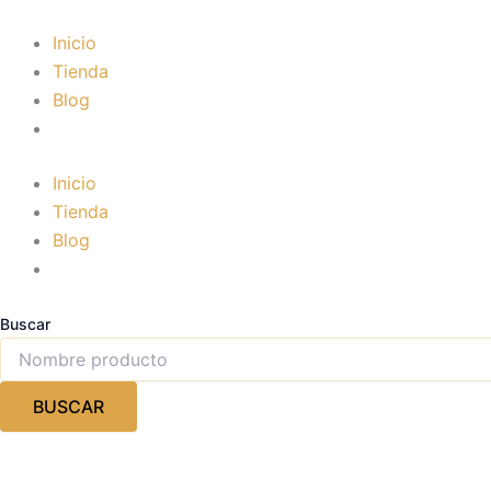
Ir
al
Inicio
contenido
Tienda
Blog
Inicio
Tienda
Blog
Buscar
BUSCAR