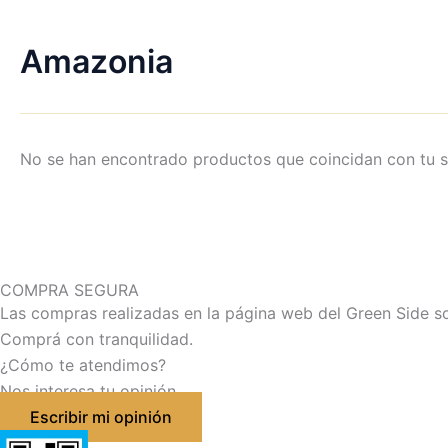
Amazonia
No se han encontrado productos que coincidan con tu s
COMPRA SEGURA
Las compras realizadas en la página web del Green Side s
Comprá con tranquilidad.
¿Cómo te atendimos?
Nos interesa tu opinión
Escribir mi opinión