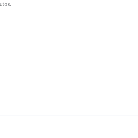
utos.