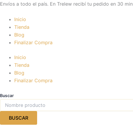
Ir
Envíos a todo el país. En Trelew recibí tu pedido en 30 min
al
contenido
Inicio
Tienda
Blog
Finalizar Compra
Inicio
Tienda
Blog
Finalizar Compra
Buscar
BUSCAR