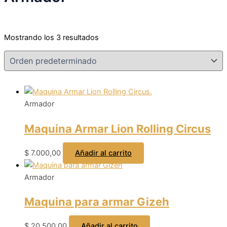
Mostrando los 3 resultados
Armador
Maquina Armar Lion Rolling Circus
$
7.000,00
Añadir al carrito
Armador
Maquina para armar Gizeh
$
20.500,00
Añadir al carrito