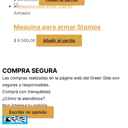
Armador
Maquina para armar Stamps
$
6.500,00
Añadir al carrito
COMPRA SEGURA
Las compras realizadas en la página web del Green Side son
seguras y responsables.
Comprá con tranquilidad.
¿Cómo te atendimos?
Nos interesa tu opinión
Escribir mi opinión