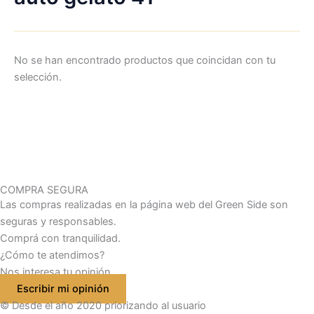
No se han encontrado productos que coincidan con tu
selección.
COMPRA SEGURA
Las compras realizadas en la página web del Green Side son
seguras y responsables.
Comprá con tranquilidad.
¿Cómo te atendimos?
Nos interesa tu opinión
Escribir mi opinión
© Desde el año 2020 priorizando al usuario