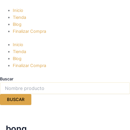
Ir
al
Inicio
contenido
Tienda
Blog
Finalizar Compra
Inicio
Tienda
Blog
Finalizar Compra
Buscar
BUSCAR
bong