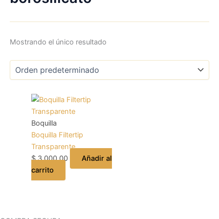
Mostrando el único resultado
Boquilla
Boquilla Filtertip
Transparente
$
3.000,00
Añadir al
carrito