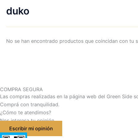
duko
No se han encontrado productos que coincidan con tu s
COMPRA SEGURA
Las compras realizadas en la página web del Green Side s
Comprá con tranquilidad.
¿Cómo te atendimos?
Nos interesa tu opinión
Escribir mi opinión