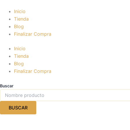
Ir
al
Inicio
contenido
Tienda
Blog
Finalizar Compra
Inicio
Tienda
Blog
Finalizar Compra
Buscar
BUSCAR