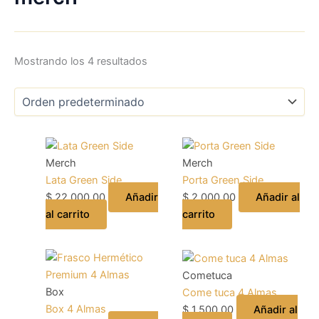
Mostrando los 4 resultados
Merch
Merch
Lata Green Side
Porta Green Side
$
22.000,00
Añadir
$
2.000,00
Añadir al
al carrito
carrito
Cometuca
Box
Come tuca 4 Almas
Box 4 Almas
$
1.500,00
Añadir al