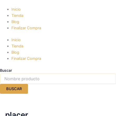
Ir
al
Inicio
contenido
Tienda
Blog
Finalizar Compra
Inicio
Tienda
Blog
Finalizar Compra
Buscar
BUSCAR
placer