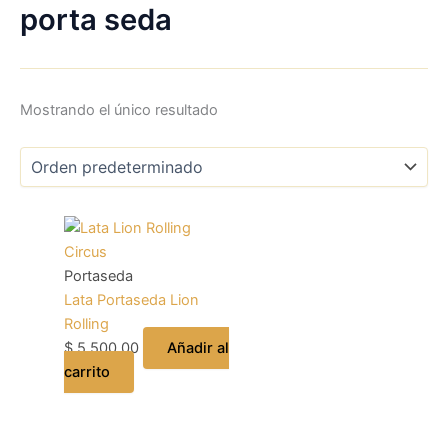
porta seda
Mostrando el único resultado
Portaseda
Lata Portaseda Lion
Rolling
$
5.500,00
Añadir al
carrito