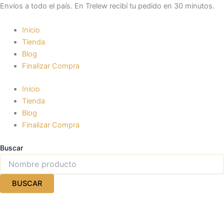
Ir
Envíos a todo el país. En Trelew recibí tu pedido en 30 minutos.
al
contenido
Inicio
Tienda
Blog
Finalizar Compra
Inicio
Tienda
Blog
Finalizar Compra
Buscar
BUSCAR