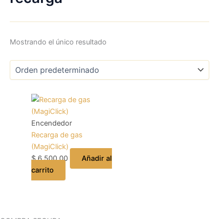
Mostrando el único resultado
Encendedor
Recarga de gas
(MagiClick)
$
6.500,00
Añadir al
carrito