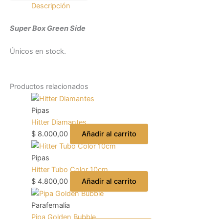
Descripción
Super Box Green Side
Únicos en stock.
Productos relacionados
Pipas
Hitter Diamantes
$
8.000,00
Añadir al carrito
Pipas
Hitter Tubo Color 10cm
$
4.800,00
Añadir al carrito
Parafernalia
Pipa Golden Bubble