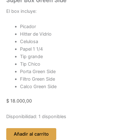
El box incluye:
Picador
Hitter de Vidrio
Celulosa
Papel 1 1/4
Tip grande
Tip Chico
Porta Green Side
Filtro Green Side
Calco Green Side
$
18.000,00
Disponibilidad:
1 disponibles
Añadir al carrito