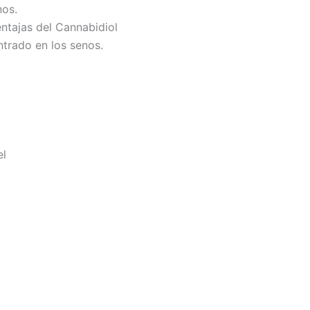
nos.
ntajas del Cannabidiol
ntrado en los senos.
el