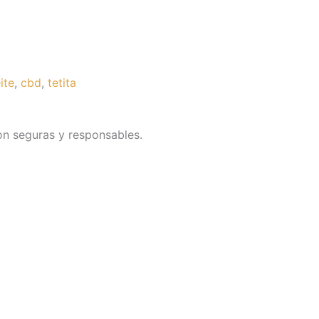
ite
,
cbd
,
tetita
on seguras y responsables.