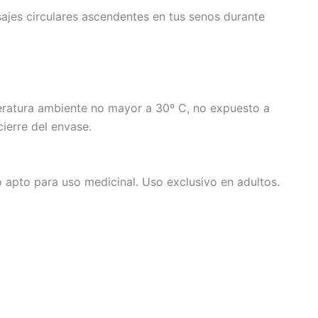
sajes circulares ascendentes en tus senos durante
eratura ambiente no mayor a 30º C, no expuesto a
ierre del envase.
o apto para uso medicinal. Uso exclusivo en adultos.