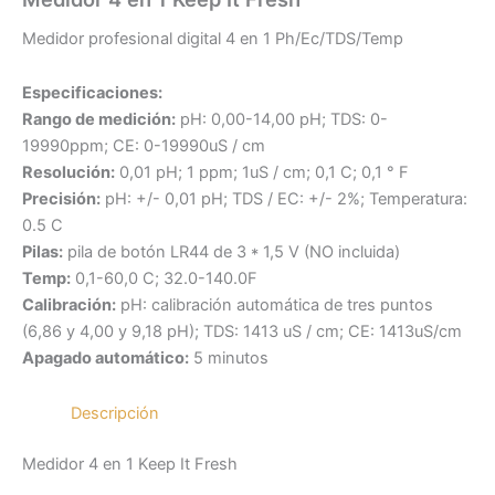
Medidor profesional digital 4 en 1 Ph/Ec/TDS/Temp
Especificaciones:
Rango de medición:
pH: 0,00-14,00 pH; TDS: 0-
19990ppm; CE: 0-19990uS / cm
Resolución:
0,01 pH; 1 ppm; 1uS / cm; 0,1 C; 0,1 ° F
Precisión:
pH: +/- 0,01 pH; TDS / EC: +/- 2%; Temperatura:
0.5 C
Pilas:
pila de botón LR44 de 3 * 1,5 V (NO incluida)
Temp:
0,1-60,0 C; 32.0-140.0F
Calibración:
pH: calibración automática de tres puntos
(6,86 y 4,00 y 9,18 pH); TDS: 1413 uS / cm; CE: 1413uS/cm
Apagado automático:
5 minutos
Descripción
Medidor 4 en 1 Keep It Fresh