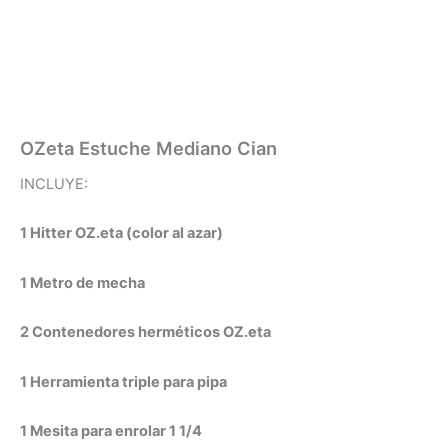
OZeta Estuche Mediano Cian
INCLUYE:
1 Hitter OZ.eta (color al azar)
1 Metro de mecha
2 Contenedores herméticos OZ.eta
1 Herramienta triple para pipa
1 Mesita para enrolar 1 1/4