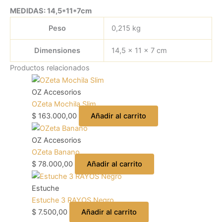
MEDIDAS: 14,5*11*7cm
Peso
0,215 kg
Dimensiones
14,5 × 11 × 7 cm
Productos relacionados
OZ Accesorios
OZeta Mochila Slim
$
163.000,00
Añadir al carrito
OZ Accesorios
OZeta Banano
$
78.000,00
Añadir al carrito
Estuche
Estuche 3 RAYOS Negro
$
7.500,00
Añadir al carrito