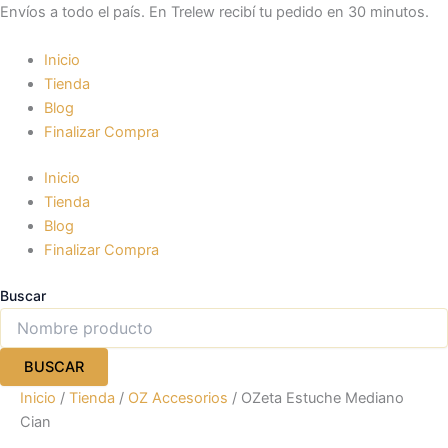
Ir
Envíos a todo el país. En Trelew recibí tu pedido en 30 minutos.
al
contenido
Inicio
Tienda
Blog
Finalizar Compra
Inicio
Tienda
Blog
Finalizar Compra
Buscar
BUSCAR
Inicio
/
Tienda
/
OZ Accesorios
/ OZeta Estuche Mediano
Cian