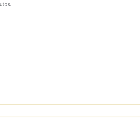
utos.