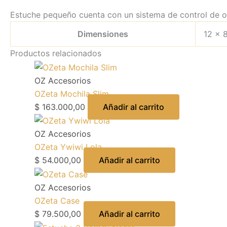
Estuche pequeño cuenta con un sistema de control de olo
Dimensiones
12 × 
Productos relacionados
OZ Accesorios
OZeta Mochila Slim
$
163.000,00
Añadir al carrito
OZ Accesorios
OZeta Ywiwi Lola
$
54.000,00
Añadir al carrito
OZ Accesorios
OZeta Case
$
79.500,00
Añadir al carrito