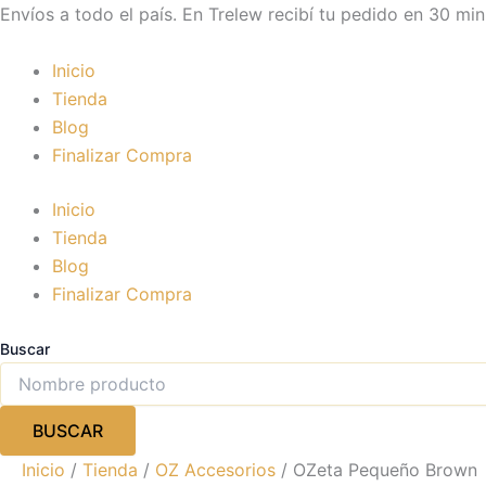
Ir
Envíos a todo el país. En Trelew recibí tu pedido en 30 min
al
contenido
Inicio
Tienda
Blog
Finalizar Compra
Inicio
Tienda
Blog
Finalizar Compra
Buscar
BUSCAR
Inicio
/
Tienda
/
OZ Accesorios
/ OZeta Pequeño Brown