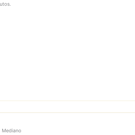
utos.
o Mediano