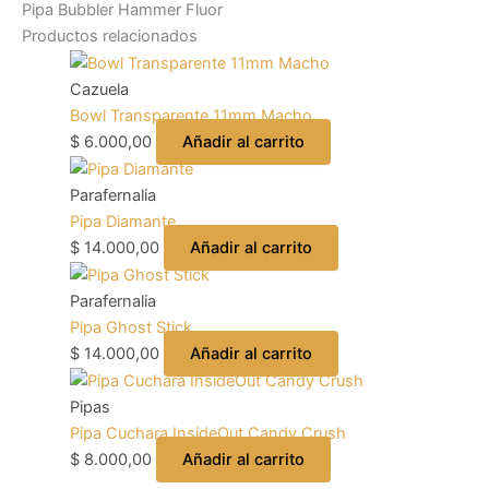
Pipa Bubbler Hammer Fluor
Productos relacionados
Cazuela
Bowl Transparente 11mm Macho
$
6.000,00
Añadir al carrito
Parafernalia
Pipa Diamante
$
14.000,00
Añadir al carrito
Parafernalia
Pipa Ghost Stick
$
14.000,00
Añadir al carrito
Pipas
Pipa Cuchara InsideOut Candy Crush
$
8.000,00
Añadir al carrito