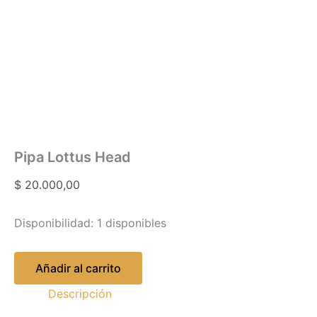
Pipa Lottus Head
$
20.000,00
Disponibilidad:
1 disponibles
Añadir al carrito
Descripción