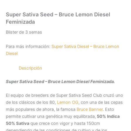
Super Sativa Seed – Bruce Lemon Diesel
Feminizada
Blister de 3 semas
Para más información:
Super Sativa Diesel – Bruce Lemon
Diesel
Descripción
Super Sativa Seed – Bruce Lemon Diesel Feminizada.
El equipo de breeders de Super Sativa Seed Club cruzó uno
de los clásicos de los 80,
Lemon OG
, con una de las cepas
más populares de ahora, la famosa
Bruce Banner
. Esto
permite cultivar una genética muy equilibrada,
50% Indica
50% Sativa
que crece con vigor y hasta 150cm
dependiendo de las condiciones de cultivo y de los