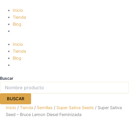
Ir
al
Inicio
contenido
Tienda
Blog
Inicio
Tienda
Blog
Buscar
BUSCAR
Inicio
/
Tienda
/
Semillas
/
Super Sativa Seeds
/ Super Sativa
Seed – Bruce Lemon Diesel Feminizada