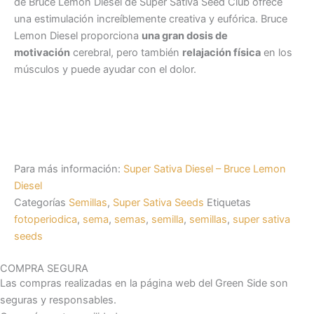
de Bruce Lemon Diesel de Super Sativa Seed Club ofrece
una estimulación increíblemente creativa y eufórica. Bruce
Lemon Diesel proporciona
una gran dosis de
motivación
cerebral, pero también
relajación física
en los
músculos y puede ayudar con el dolor.
Para más información:
Super Sativa Diesel – Bruce Lemon
Diesel
Categorías
Semillas
,
Super Sativa Seeds
Etiquetas
fotoperiodica
,
sema
,
semas
,
semilla
,
semillas
,
super sativa
seeds
COMPRA SEGURA
Las compras realizadas en la página web del Green Side son
seguras y responsables.