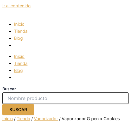
Ir al contenido
Inicio
Tienda
Blog
Inicio
Tienda
Blog
Buscar
BUSCAR
Inicio
/
Tienda
/
Vaporizador
/ Vaporizador G pen x Cookies