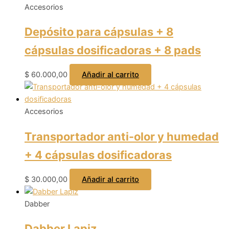
Accesorios
Depósito para cápsulas + 8
cápsulas dosificadoras + 8 pads
$
60.000,00
Añadir al carrito
Accesorios
Transportador anti-olor y humedad
+ 4 cápsulas dosificadoras
$
30.000,00
Añadir al carrito
Dabber
Dabber Lapiz