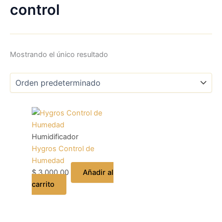
control
Mostrando el único resultado
Humidificador
Hygros Control de
Humedad
$
3.000,00
Añadir al
carrito