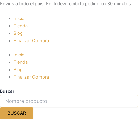
Ir
Envíos a todo el país. En Trelew recibí tu pedido en 30 minutos.
al
contenido
Inicio
Tienda
Blog
Finalizar Compra
Inicio
Tienda
Blog
Finalizar Compra
Buscar
BUSCAR