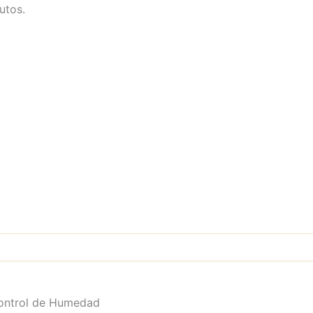
utos.
ontrol de Humedad