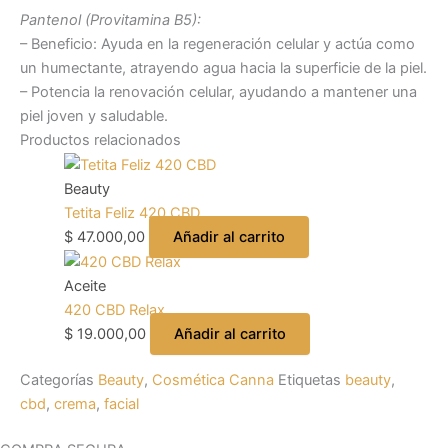
Pantenol (Provitamina B5):
– Beneficio: Ayuda en la regeneración celular y actúa como
un humectante, atrayendo agua hacia la superficie de la piel.
– Potencia la renovación celular, ayudando a mantener una
piel joven y saludable.
Productos relacionados
Beauty
Tetita Feliz 420 CBD
$
47.000,00
Añadir al carrito
Aceite
420 CBD Relax
$
19.000,00
Añadir al carrito
Categorías
Beauty
,
Cosmética Canna
Etiquetas
beauty
,
cbd
,
crema
,
facial