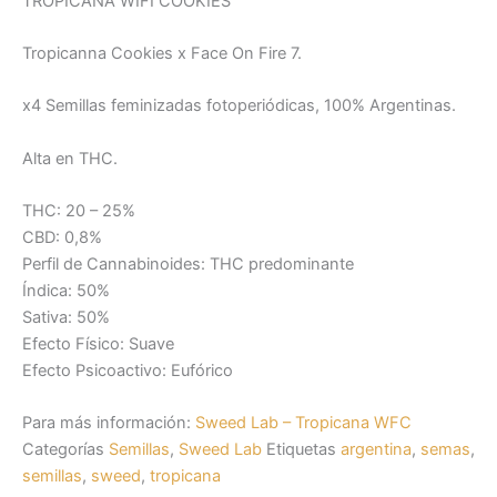
TROPICANA WIFI COOKIES
Tropicanna Cookies x Face On Fire 7.
x4 Semillas feminizadas fotoperiódicas, 100% Argentinas.
Alta en THC.
THC: 20 – 25%
CBD: 0,8%
Perfil de Cannabinoides: THC predominante
Índica: 50%
Sativa: 50%
Efecto Físico: Suave
Efecto Psicoactivo: Eufórico
Para más información:
Sweed Lab – Tropicana WFC
Categorías
Semillas
,
Sweed Lab
Etiquetas
argentina
,
semas
,
semillas
,
sweed
,
tropicana