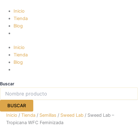
Ir
al
Inicio
contenido
Tienda
Blog
Inicio
Tienda
Blog
Buscar
BUSCAR
Inicio
/
Tienda
/
Semillas
/
Sweed Lab
/ Sweed Lab –
Tropicana WFC Feminizada